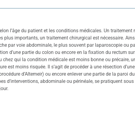
selon l’âge du patient et les conditions médicales. Un traitement 
s plus importants, un traitement chirurgical est nécessaire. Ains
che par voie abdominale, le plus souvent par laparoscopie ou pa
tion d’une partie du colon ou encore en la fixation du rectum su
u chez qui la condition médicale est moins bonne ou précaire, un
ure est moins risquée. Il s’agit de procéder à une résection d’un
procédure d’Altemeir) ou encore enlever une partie de la paroi du 
es d’interventions, abdominale ou périnéale, se pratiquent sous
jour.