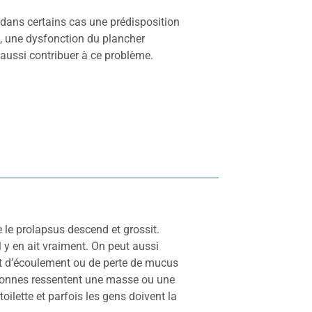
 dans certains cas une prédisposition
, une dysfonction du plancher
 aussi contribuer à ce problème.
e prolapsus descend et grossit.
l y en ait vraiment. On peut aussi
ent d’écoulement ou de perte de mucus
personnes ressentent une masse ou une
oilette et parfois les gens doivent la