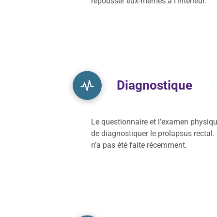
repousser eux-mêmes à l’intérieur.
Diagnostique
Le questionnaire et l’examen physique
de diagnostiquer le prolapsus rectal.
n’a pas été faite récemment.