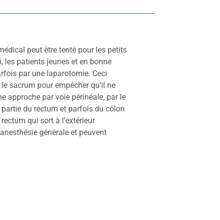
médical peut être tenté pour les petits
i, les patients jeunes et en bonne
rfois par une laparotomie. Ceci
r le sacrum pour empêcher qu’il ne
e approche par voie périnéale, par le
e partie du rectum et parfois du côlon
rectum qui sort à l’extérieur
 anesthésie générale et peuvent