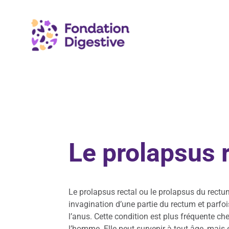
Le prolapsus 
Le prolapsus rectal ou le prolapsus du rectu
invagination d’une partie du rectum et parfoi
l’anus. Cette condition est plus fréquente c
l’homme. Elle peut survenir à tout âge, mais 