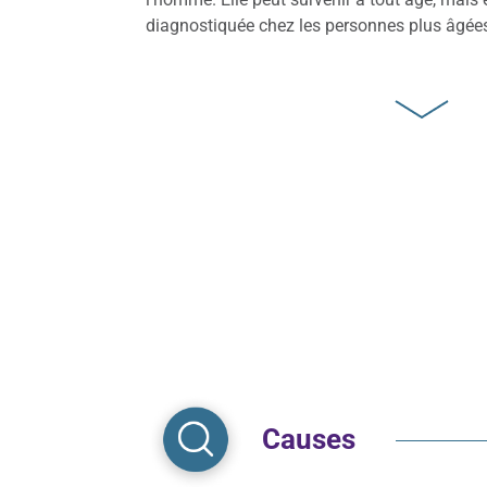
diagnostiquée chez les personnes plus âgée
Causes