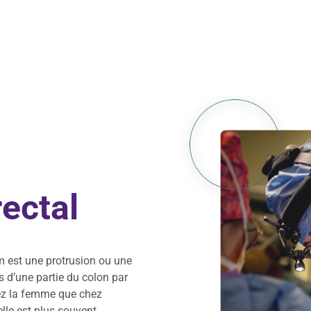
rectal
m est une protrusion ou une
s d’une partie du colon par
hez la femme que chez
elle est plus souvent