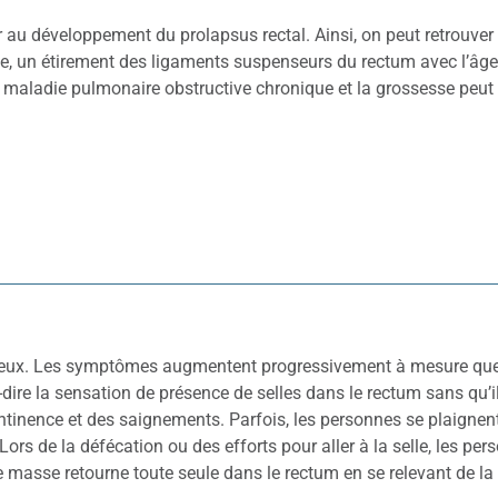
r au développement du prolapsus rectal. Ainsi, on peut retrouver
e, un étirement des ligaments suspenseurs du rectum avec l’âge
ne maladie pulmonaire obstructive chronique et la grossesse peut
x. Les symptômes augmentent progressivement à mesure que l
à-dire la sensation de présence de selles dans le rectum sans qu’i
ncontinence et des saignements. Parfois, les personnes se plaign
 Lors de la défécation ou des efforts pour aller à la selle, les 
e masse retourne toute seule dans le rectum en se relevant de la t