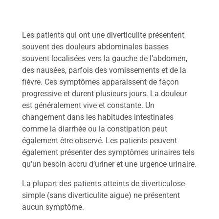
No
us
join
Les patients qui ont une diverticulite présentent
dre
souvent des douleurs abdominales basses
souvent localisées vers la gauche de l’abdomen,
des nausées, parfois des vomissements et de la
fièvre. Ces symptômes apparaissent de façon
progressive et durent plusieurs jours.
La douleur
est généralement vive et constante. Un
changement dans les habitudes intestinales
comme la diarrhée ou la constipation peut
également être observé. Les patients peuvent
également présenter des symptômes urinaires tels
qu’un besoin accru d’uriner et une urgence urinaire.
La plupart des patients atteints de diverticulose
simple (sans diverticulite aigue) ne présentent
aucun symptôme.