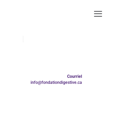
≡
Archives
Archives
Courriel
info@fondationdigestive.ca