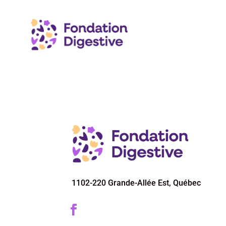
Vous avez un cancer co
1102-220 Grande-Allée Est, Québec
